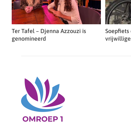
Ter Tafel – Djenna Azzouzi is
Soepfiets 
genomineerd
vrijwillig