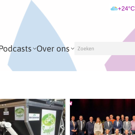
+24°C
Podcasts
Over ons