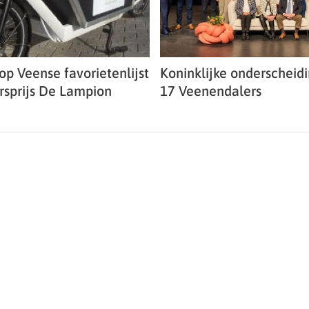
op Veense favorietenlijst
Koninklijke onderscheid
ersprijs De Lampion
17 Veenendalers