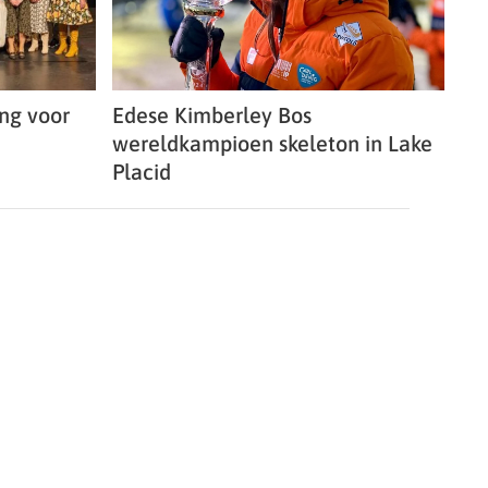
ing voor
Edese Kimberley Bos
wereldkampioen skeleton in Lake
Placid