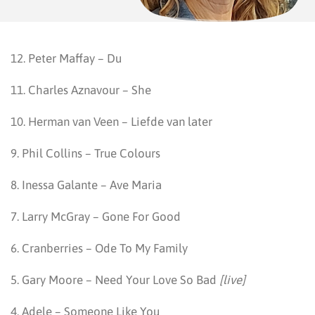
12. Peter Maffay – Du
11. Charles Aznavour – She
10. Herman van Veen – Liefde van later
9. Phil Collins – True Colours
8. Inessa Galante – Ave Maria
7. Larry McGray – Gone For Good
6. Cranberries – Ode To My Family
5. Gary Moore – Need Your Love So Bad
[live]
4. Adele – Someone Like You