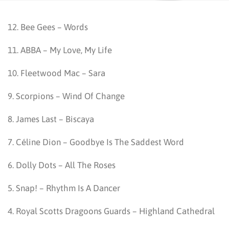
12. Bee Gees – Words
11. ABBA – My Love, My Life
10. Fleetwood Mac – Sara
9. Scorpions – Wind Of Change
8. James Last – Biscaya
7. Céline Dion – Goodbye Is The Saddest Word
6. Dolly Dots – All The Roses
5. Snap! – Rhythm Is A Dancer
4. Royal Scotts Dragoons Guards – Highland Cathedral