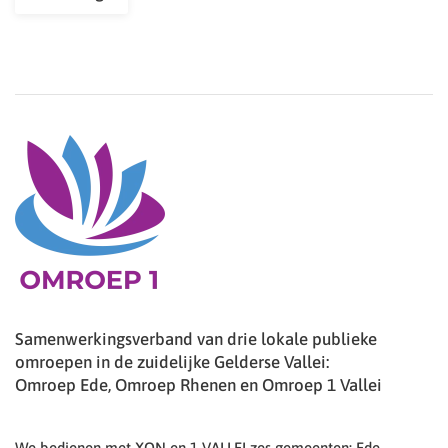
Samenwerkingsverband van drie lokale publieke
omroepen in de zuidelijke Gelderse Vallei:
Omroep Ede, Omroep Rhenen en Omroep 1 Vallei
We bedienen met XON en 1 VALLEI zes gemeenten: Ede,