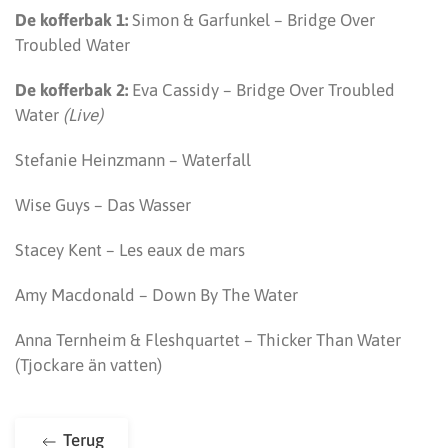
De kofferbak 1:
Simon & Garfunkel – Bridge Over
Troubled Water
De kofferbak 2:
Eva Cassidy – Bridge Over Troubled
Water
(Live)
Stefanie Heinzmann – Waterfall
Wise Guys – Das Wasser
Stacey Kent – Les eaux de mars
Amy Macdonald – Down By The Water
Anna Ternheim & Fleshquartet – Thicker Than Water
(Tjockare än vatten)
Terug