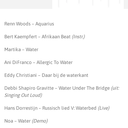
Renn Woods – Aquarius
Bert Kaempfert – Afrikaan Beat
(Instr.)
Martika – Water
Ani DiFranco – Allergic To Water
Eddy Christiani – Daar bij de waterkant
Debbi Shapiro Gravitte – Water Under The Bridge
(uit:
Singing Out Loud)
Hans Dorrestijn – Russisch lied V: Waterbed
(Live)
Noa – Water
(Demo)