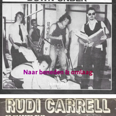
Naar beneden & omlaag
16 mei 2026