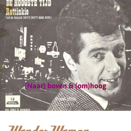
(Naar) boven & (om)hoog
9 mei 2026