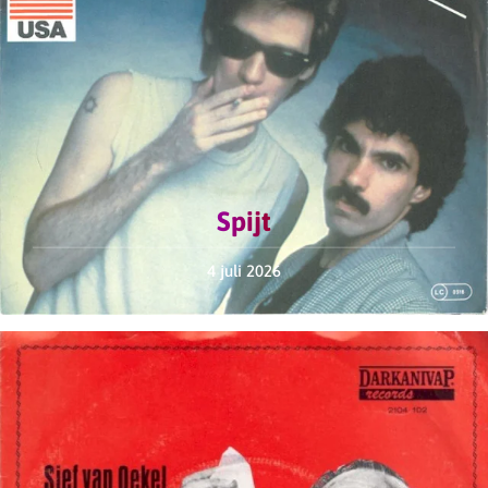
Spijt
4 juli 2026