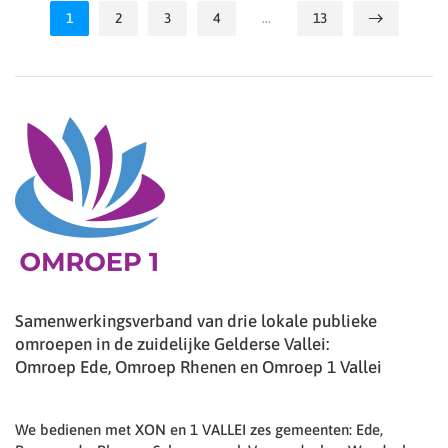
1
2
3
4
…
13
Samenwerkingsverband van drie lokale publieke
omroepen in de zuidelijke Gelderse Vallei:
Omroep Ede, Omroep Rhenen en Omroep 1 Vallei
We bedienen met XON en 1 VALLEI zes gemeenten: Ede,