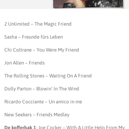
2 Unlimited – The Magic Friend
Sasha – Freunde fürs Leben
Chi Coltrane – You Were My Friend
Jon Allen – Friends
The Rolling Stones – Waiting On A Friend
Dolly Parton – Blowin’ In The Wind
Ricardo Cocciante – Un amico in me
New Seekers – Friends Medley
De kofferbak 1
: Joe Cocker – With A Little Help From My