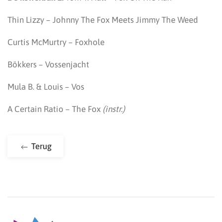
Thin Lizzy – Johnny The Fox Meets Jimmy The Weed
Curtis McMurtry – Foxhole
Bökkers – Vossenjacht
Mula B. & Louis – Vos
A Certain Ratio – The Fox
(instr.)
Terug