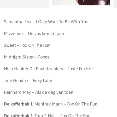
Samantha Fox – I Only Want To Be With You
Mizzemos – De vos komt eraan
Sweet – Fox On The Run
Midnight Sister – Foxes
Nico Haak & De Paniekzaaiers – Foxie Foxtrot
Jimi Hendrix – Foxy Lady
Reinhard Mey – Als de dag van toen
De kofferbak 1:
Manfred Mann – Fox On The Run
De kofferbak 2:
Tom T. Hall – Fox On The Run