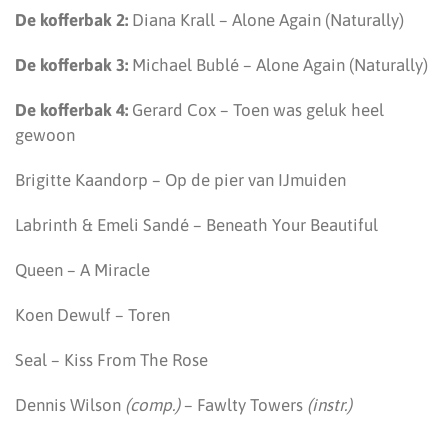
De kofferbak 2:
Diana Krall – Alone Again (Naturally)
De kofferbak 3:
Michael Bublé – Alone Again (Naturally)
De kofferbak 4:
Gerard Cox – Toen was geluk heel
gewoon
Brigitte Kaandorp – Op de pier van IJmuiden
Labrinth & Emeli Sandé – Beneath Your Beautiful
Queen – A Miracle
Koen Dewulf – Toren
Seal – Kiss From The Rose
Dennis Wilson
(comp.)
– Fawlty Towers
(instr.)