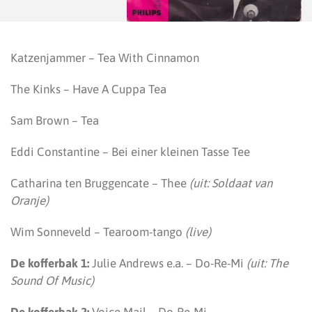
Katzenjammer – Tea With Cinnamon
The Kinks – Have A Cuppa Tea
Sam Brown – Tea
Eddi Constantine – Bei einer kleinen Tasse Tee
Catharina ten Bruggencate – Thee
(uit: Soldaat van
Oranje)
Wim Sonneveld – Tearoom-tango
(live)
De kofferbak 1:
Julie Andrews e.a. – Do-Re-Mi
(uit: The
Sound Of Music)