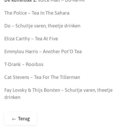
De kofferbak 2:
Voice Mail – Do-Re-Mi
The Police – Tea In The Sahara
Do – Schuitje varen, theetje drinken
Eliza Carthy – Tea At Five
Emmylou Harris – Another Pot’O Tea
T-Drank – Rooibos
Cat Stevens – Tea For The Tillerman
Fay Lovsky & Thijs Borsten – Schuitje varen, theetje
drinken
Terug