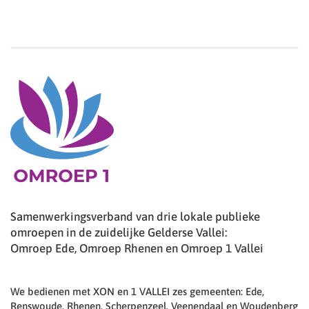
Samenwerkingsverband van drie lokale publieke
omroepen in de zuidelijke Gelderse Vallei:
Omroep Ede, Omroep Rhenen en Omroep 1 Vallei
We bedienen met XON en 1 VALLEI zes gemeenten: Ede,
Renswoude, Rhenen, Scherpenzeel, Veenendaal en Woudenberg