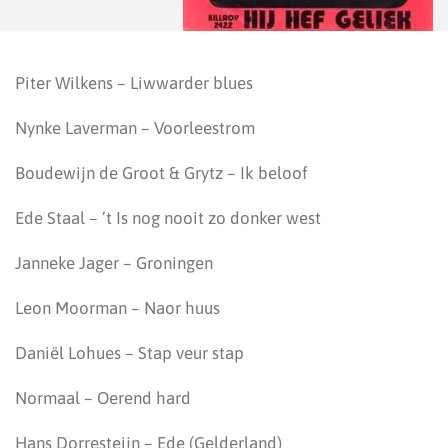
Piter Wilkens – Liwwarder blues
Nynke Laverman – Voorleestrom
Boudewijn de Groot & Grytz – Ik beloof
Ede Staal – ’t Is nog nooit zo donker west
Janneke Jager – Groningen
Leon Moorman – Naor huus
Daniël Lohues – Stap veur stap
Normaal – Oerend hard
Hans Dorresteijn – Ede (Gelderland)