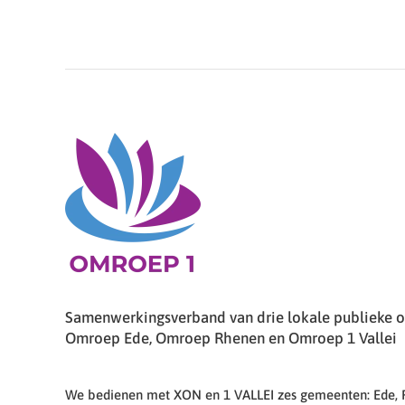
Samenwerkingsverband van drie lokale publieke om
Omroep Ede, Omroep Rhenen en Omroep 1 Vallei
We bedienen met XON en 1 VALLEI zes gemeenten: Ede,