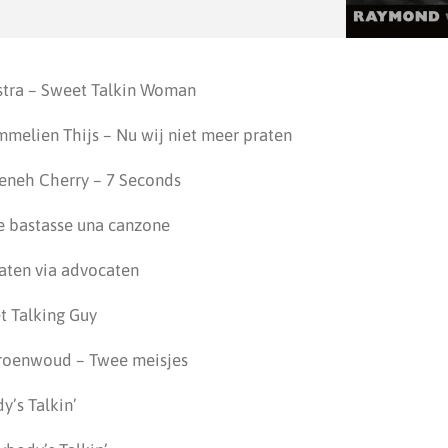
estra – Sweet Talkin Woman
elien Thijs – Nu wij niet meer praten
eneh Cherry – 7 Seconds
e bastasse una canzone
raten via advocaten
t Talking Guy
roenwoud – Twee meisjes
y’s Talkin’