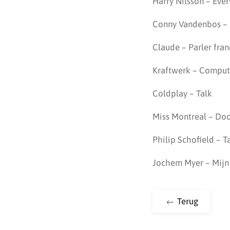
Harry Nilsson – Ever
Conny Vandenbos – 
Claude – Parler fran
Kraftwerk – Comput
Coldplay – Talk
Miss Montreal – Do
Philip Schofield – T
Jochem Myer – Mijn
Terug