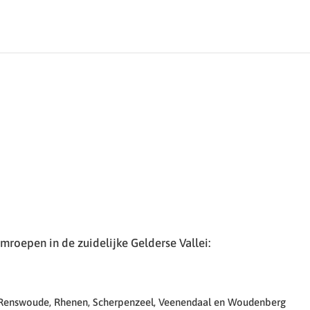
roepen in de zuidelijke Gelderse Vallei:
 Renswoude, Rhenen, Scherpenzeel, Veenendaal en Woudenberg