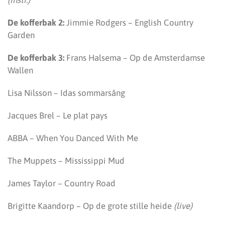
(instr.)
De kofferbak 2:
Jimmie Rodgers – English Country
Garden
De kofferbak 3:
Frans Halsema – Op de Amsterdamse
Wallen
Lisa Nilsson – Idas sommarsång
Jacques Brel – Le plat pays
ABBA – When You Danced With Me
The Muppets – Mississippi Mud
James Taylor – Country Road
Brigitte Kaandorp – Op de grote stille heide
(live)