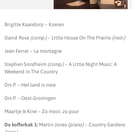
Brigitte Kaandorp – Koeien
David Rose
(comp.)
– Little House On The Prairie
(instr.)
Jean Ferrat – La montagne
Stephen Sondheim
(comp.)
– A Little Night Music: A
Weekend In The Country
Drs P. – Het land is moe
Drs P. – Oost-Groningen
Maartje & Kine – Zo mooi, zo puur
De kofferbak 1:
Martin Jones
(piano)
– Country Gardens