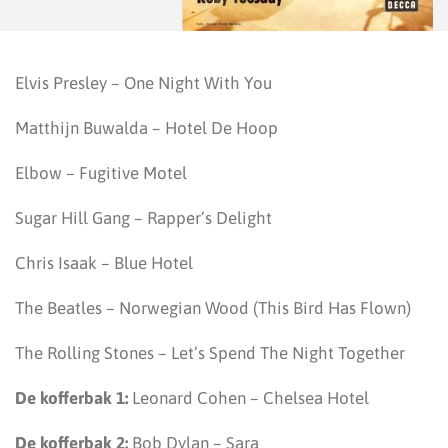
Elvis Presley – One Night With You
Matthijn Buwalda – Hotel De Hoop
Elbow – Fugitive Motel
Sugar Hill Gang – Rapper’s Delight
Chris Isaak – Blue Hotel
The Beatles – Norwegian Wood (This Bird Has Flown)
The Rolling Stones – Let’s Spend The Night Together
De kofferbak 1:
Leonard Cohen – Chelsea Hotel
De kofferbak 2:
Bob Dylan – Sara