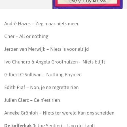
André Hazes – Zeg maar niets meer
Cher – All or nothing
Jeroen van Merwijk – Niets is voor altijd
Ivo Chundro & Angela Groothuizen – Niets blijft
Gilbert O’Sullivan – Nothing Rhymed
Édith Piaf – Non, je ne regrette rien
Julien Clerc – Ce n’est rien
Anneke Grönloh – Niets ter wereld kan ons scheiden
De kofferbak 1:
Joe Sentieri – Uno dei tanti