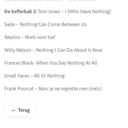
De kofferbak 2:
Tom Jones – I (Who Have Nothing)
Sade – Nothing Can Come Between Us
Waylon – Niets voor lief
Willy Nelson – Nothing I Can Do About It Now
Frances Black- When You Say Nothing At All
Small Faces – All Or Nothing
Frank Pourcel – Non, je ne regrette rien
(instr.)
Terug