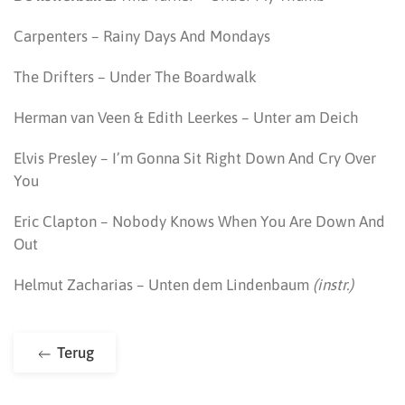
Carpenters – Rainy Days And Mondays
The Drifters – Under The Boardwalk
Herman van Veen & Edith Leerkes – Unter am Deich
Elvis Presley – I’m Gonna Sit Right Down And Cry Over
You
Eric Clapton – Nobody Knows When You Are Down And
Out
Helmut Zacharias – Unten dem Lindenbaum
(instr.)
Terug