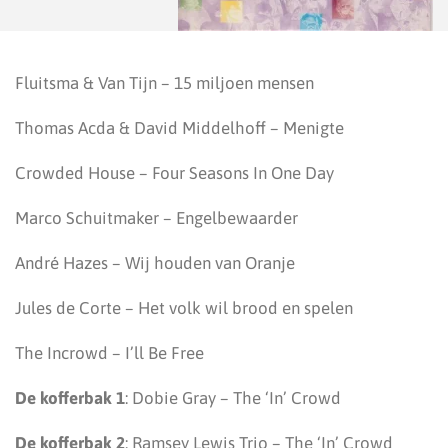
Fluitsma & Van Tijn – 15 miljoen mensen
Thomas Acda & David Middelhoff – Menigte
Crowded House – Four Seasons In One Day
Marco Schuitmaker – Engelbewaarder
André Hazes – Wij houden van Oranje
Jules de Corte – Het volk wil brood en spelen
The Incrowd – I’ll Be Free
De kofferbak 1
: Dobie Gray – The ‘In’ Crowd
De kofferbak 2
: Ramsey Lewis Trio – The ‘In’ Crowd