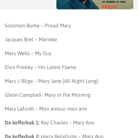
Solomon Burke – Proud Mary
Jacques Brel – Marieke
Mary Wells – My Guy
Elvis Presley – His Latest Flame
Mary J. Blige – Mary Jane (All Night Long)
Glenn Campbell- Mary in the Morning
Mary Laforêt – Mon amour, mon ami
De kofferbak 1:
Ray Charles – Mary Ann
De kofferbak 2:
Harry Belafonte – Mary Ann