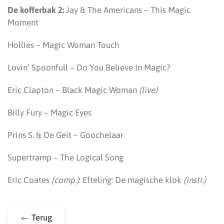
De kofferbak 2:
Jay & The Americans – This Magic
Moment
Hollies – Magic Woman Touch
Lovin’ Spoonfull – Do You Believe In Magic?
Eric Clapton – Black Magic Woman
(live)
Billy Fury – Magic Eyes
Prins S. & De Geit – Goochelaar
Supertramp – The Logical Song
Eric Coates
(comp.)
: Efteling: De magische klok
(instr.)
Terug