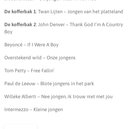
De kofferbak 1
: Twan Lijten – Jongen van het platteland
De kofferbak 2
: John Denver – Thank God I’m A Country
Boy
Beyoncé – If I Were A Boy
Overstekend wild – Onze jongens
Tom Petty – Free Fallin’
Paul de Leeuw – Blote jongens in het park
Willeke Alberti – Nee jongen, ik trouw niet met jou
Intermezzo – Kleine jongen