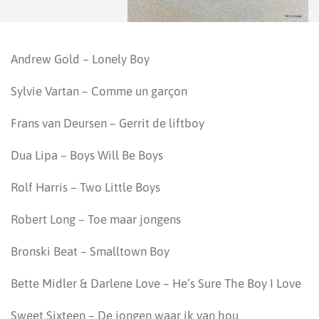
Andrew Gold – Lonely Boy
Sylvie Vartan – Comme un garçon
Frans van Deursen – Gerrit de liftboy
Dua Lipa – Boys Will Be Boys
Rolf Harris – Two Little Boys
Robert Long – Toe maar jongens
Bronski Beat – Smalltown Boy
Bette Midler & Darlene Love – He’s Sure The Boy I Love
Sweet Sixteen – De jongen waar ik van hou