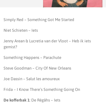
Simply Red – Something Got Me Started
Niet Schieten – Iets
Jenny Arean & Lucretia van der Vloot – Heb ik iets
gemist?
Something Happens – Parachute
Steve Goodman – City Of New Orleans
Joe Dassin – Salut les amoureux
Frida – I Know There’s Something Going On
De kofferbak 1
: De Règâhs – Iets