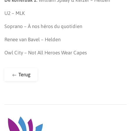
De kofferbak 2
: William Spaay & Keizer – Helden
U2 – MLK
Soprano – À nos héros du quotidien
Renee van Bavel – Helden
Owl City – Not All Heroes Wear Capes
Terug