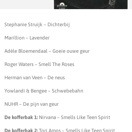
Stephanie Struijk – Dichterbij
Marillion – Lavender
Adèle Bloemendaal – Goeie ouwe geur
Roger Waters – Smell The Roses
Herman van Veen – De neus
Yowlandi & Bengee – Schwebebahn
NUHR – De pijn van geur
De kofferbak 1:
Nirvana – Smells Like Teen Spirit
De kofferbak 2:
Tori Amos – Smells Like Teen Spirit