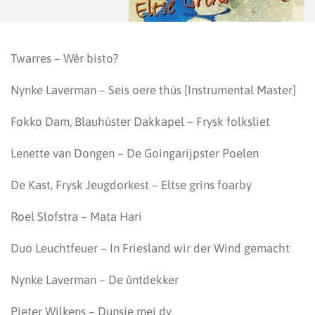
Twarres – Wêr bisto?
Nynke Laverman – Seis oere thús [Instrumental Master]
Fokko Dam, Blauhúster Dakkapel – Frysk folksliet
Lenette van Dongen – De Goingarijpster Poelen
De Kast, Frysk Jeugdorkest – Eltse grins foarby
Roel Slofstra – Mata Hari
Duo Leuchtfeuer – In Friesland wir der Wind gemacht
Nynke Laverman – De ûntdekker
Pieter Wilkens – Dunsje mei dy