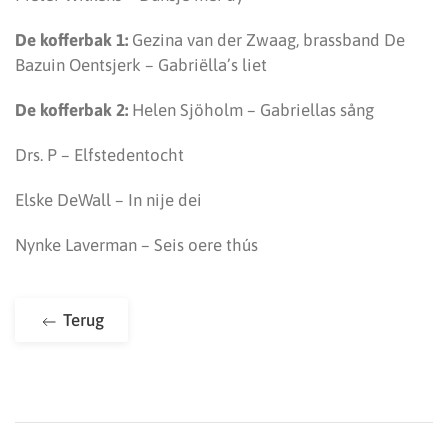
De kofferbak 1:
Gezina van der Zwaag, brassband De
Bazuin Oentsjerk – Gabriëlla’s liet
De kofferbak 2:
Helen Sjöholm – Gabriellas sång
Drs. P – Elfstedentocht
Elske DeWall – In nije dei
Nynke Laverman – Seis oere thús
Terug