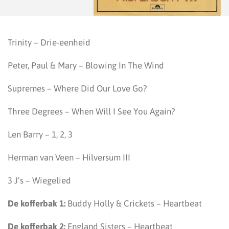
Trinity – Drie-eenheid
Peter, Paul & Mary – Blowing In The Wind
Supremes – Where Did Our Love Go?
Three Degrees – When Will I See You Again?
Len Barry – 1, 2, 3
Herman van Veen – Hilversum III
3 J’s – Wiegelied
De kofferbak 1:
Buddy Holly & Crickets – Heartbeat
De kofferbak 2:
England Sisters – Heartbeat