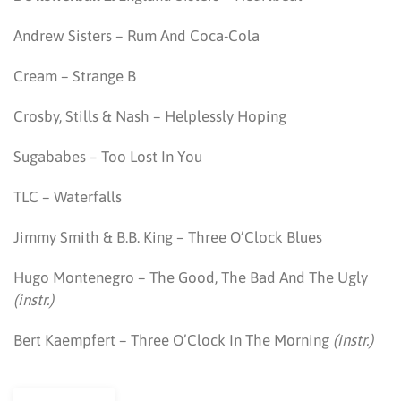
Andrew Sisters – Rum And Coca-Cola
Cream – Strange B
Crosby, Stills & Nash – Helplessly Hoping
Sugababes – Too Lost In You
TLC – Waterfalls
Jimmy Smith & B.B. King – Three O’Clock Blues
Hugo Montenegro – The Good, The Bad And The Ugly
(instr.)
Bert Kaempfert – Three O’Clock In The Morning
(instr.)