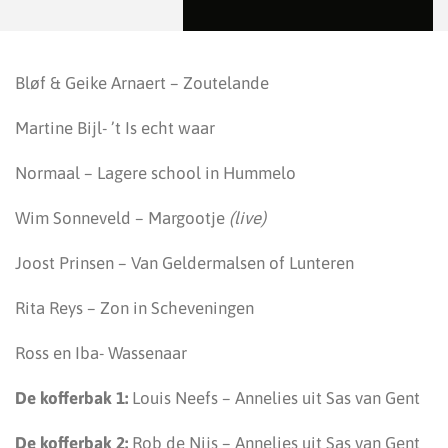
Bløf & Geike Arnaert – Zoutelande
Martine Bijl- ’t Is echt waar
Normaal – Lagere school in Hummelo
Wim Sonneveld – Margootje
(live)
Joost Prinsen – Van Geldermalsen of Lunteren
Rita Reys – Zon in Scheveningen
Ross en Iba- Wassenaar
De kofferbak 1:
Louis Neefs – Annelies uit Sas van Gent
De kofferbak 2:
Rob de Nijs – Annelies uit Sas van Gent