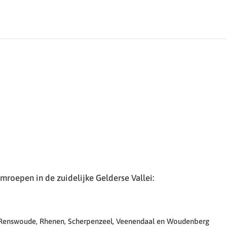
roepen in de zuidelijke Gelderse Vallei:
 Renswoude, Rhenen, Scherpenzeel, Veenendaal en Woudenberg