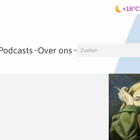
+16°C
Podcasts
Over ons