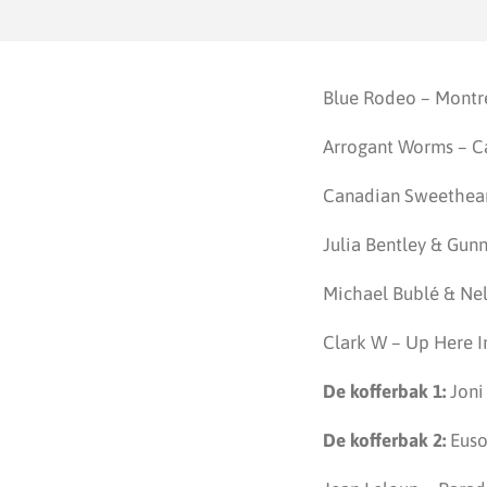
Blue Rodeo – Montr
Arrogant Worms – Ca
Canadian Sweethear
Julia Bentley & Gun
Michael Bublé & Ne
Clark W – Up Here 
De kofferbak 1:
Joni
De kofferbak 2:
Euso