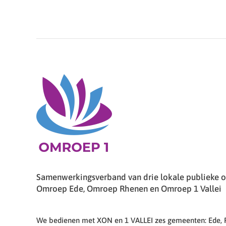
Samenwerkingsverband van drie lokale publieke om
Omroep Ede, Omroep Rhenen en Omroep 1 Vallei
We bedienen met XON en 1 VALLEI zes gemeenten: Ede,