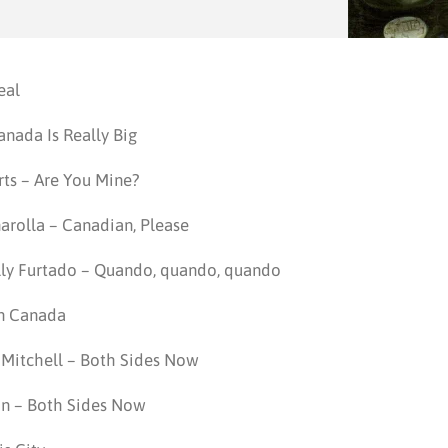
eal
nada Is Really Big
ts – Are You Mine?
narolla – Canadian, Please
lly Furtado – Quando, quando, quando
In Canada
 Mitchell – Both Sides Now
n – Both Sides Now