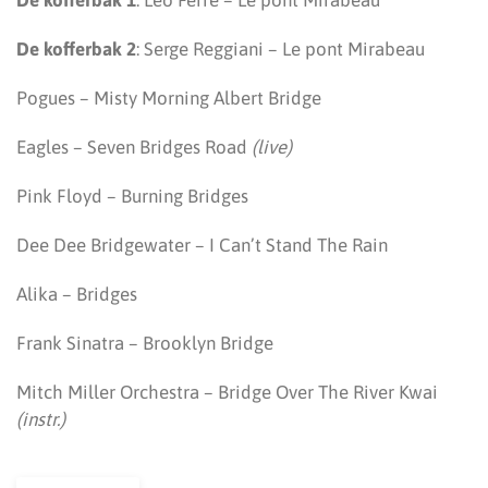
De kofferbak 1
: Léo Ferré – Le pont Mirabeau
De kofferbak 2
: Serge Reggiani – Le pont Mirabeau
Pogues – Misty Morning Albert Bridge
Eagles – Seven Bridges Road
(live)
Pink Floyd – Burning Bridges
Dee Dee Bridgewater – I Can’t Stand The Rain
Alika – Bridges
Frank Sinatra – Brooklyn Bridge
Mitch Miller Orchestra – Bridge Over The River Kwai
(instr.)