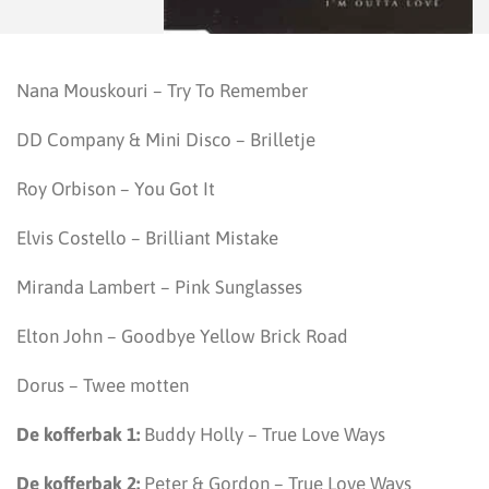
Nana Mouskouri – Try To Remember
DD Company & Mini Disco – Brilletje
Roy Orbison – You Got It
Elvis Costello – Brilliant Mistake
Miranda Lambert – Pink Sunglasses
Elton John – Goodbye Yellow Brick Road
Dorus – Twee motten
De kofferbak 1:
Buddy Holly – True Love Ways
De kofferbak 2:
Peter & Gordon – True Love Ways