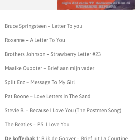
Bruce Springsteen – Letter To you
Roxanne – A Letter To You
Brothers Johnson – Strawberry Letter #23
Maaike Ouboter – Brief aan mijn vader
Split Enz – Message To My Girl
Pat Boone – Love Letters In The Sand
Stevie B. – Because I Love You (The Postmen Song)
The Beatles – P.S. I Love You
De kofferbak 1
: Rijk de Gooyer – Brief uit La Courtine