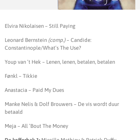
Elvira Nikolaisen – Still Paying
Leonard Bernstein
(comp.)
– Candide:
Constantinople/What’s The Use?
Youp van ’t Hek – Lenen, lenen, betalen, betalen
Fønkl – Tikkie
Anastacia – Paid My Dues
Manke Nelis & Dolf Brouwers – De vis wordt duur
betaald
Meja – All ’Bout The Money