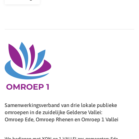
Samenwerkingsverband van drie lokale publieke
omroepen in de zuidelijke Gelderse Vallei:
Omroep Ede, Omroep Rhenen en Omroep 1 Vallei
We bedienen met XON en 1 VALLEI zes gemeenten: Ede,