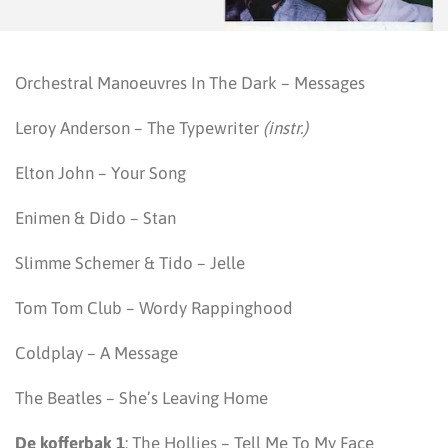
Orchestral Manoeuvres In The Dark – Messages
Leroy Anderson – The Typewriter
(instr.)
Elton John – Your Song
Enimen & Dido – Stan
Slimme Schemer & Tido – Jelle
Tom Tom Club – Wordy Rappinghood
Coldplay – A Message
The Beatles – She’s Leaving Home
De kofferbak 1
: The Hollies – Tell Me To My Face