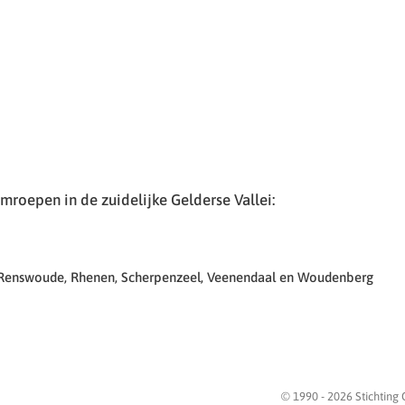
roepen in de zuidelijke Gelderse Vallei:
 Renswoude, Rhenen, Scherpenzeel, Veenendaal en Woudenberg
© 1990 -
2026
Stichting 