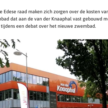
 de Edese raad maken zich zorgen over de kosten va
bad dat aan de van der Knaaphal vast gebouwd m
 tijdens een debat over het nieuwe zwembad.