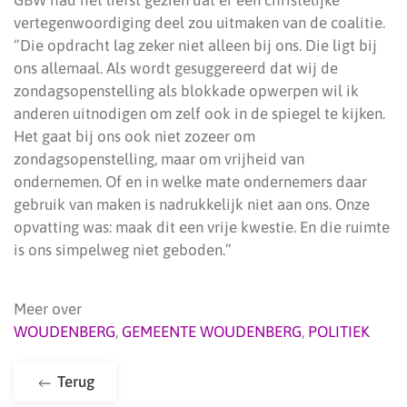
GBW had het liefst gezien dat er een christelijke
vertegenwoordiging deel zou uitmaken van de coalitie.
“Die opdracht lag zeker niet alleen bij ons. Die ligt bij
ons allemaal. Als wordt gesuggereerd dat wij de
zondagsopenstelling als blokkade opwerpen wil ik
anderen uitnodigen om zelf ook in de spiegel te kijken.
Het gaat bij ons ook niet zozeer om
zondagsopenstelling, maar om vrijheid van
ondernemen. Of en in welke mate ondernemers daar
gebruik van maken is nadrukkelijk niet aan ons. Onze
opvatting was: maak dit een vrije kwestie. En die ruimte
is ons simpelweg niet geboden.”
Meer over
WOUDENBERG
,
GEMEENTE WOUDENBERG
,
POLITIEK
Terug