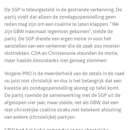
De SGP is teleurgesteld in de gestrande verkenning. De
partij vindt dat alleen de zondagsopenstelling geen
reden mag zijn om een coalitie te laten klappen. “We
zijn GBW maximaal tegemoet gekomen”, stelde de
partij. De SGP diende een eigen motie in voor het
aanstellen van een verkenner die de zaak zou moeten
vlottrekken. CDA en Christenunie steunden de motie,
maar haalde desondanks niet genoeg stemmen.
Volgens PRO is de meerderheid van de zetels in de raad
nu juist niet christelijk en dus is het belangrijk dat een
kwestie als zondagopenstelling alsnog op tafel komt.
De partij roemde de samenwerking met de SGP uit de
afgelopen vier jaar, maar stelde, net als GBW, dat een
niet-christelijke coalitie straks niet betekent afsluiting
van andere (christelijke) partijen.