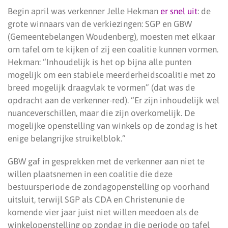
Begin april was verkenner Jelle Hekman
er snel uit
: de
grote winnaars van de verkiezingen: SGP en GBW
(Gemeentebelangen Woudenberg), moesten met elkaar
om tafel om te kijken of zij een coalitie kunnen vormen.
Hekman: “Inhoudelijk is het op bijna alle punten
mogelijk om een stabiele meerderheidscoalitie met zo
breed mogelijk draagvlak te vormen” (dat was de
opdracht aan de verkenner-red). “Er zijn inhoudelijk wel
nuanceverschillen, maar die zijn overkomelijk. De
mogelijke openstelling van winkels op de zondag is het
enige belangrijke struikelblok.”
GBW gaf in gesprekken met de verkenner aan niet te
willen plaatsnemen in een coalitie die deze
bestuursperiode de zondagopenstelling op voorhand
uitsluit, terwijl SGP als CDA en Christenunie de
komende vier jaar juist niet willen meedoen als de
winkelopenstelling op zondag in die periode op tafel