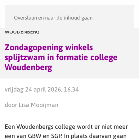
Menu
Overslaan en naar de inhoud gaan
WOUDENBERG
Zondagopening winkels
splijtzwam in formatie college
Woudenberg
vrijdag 24 april 2026, 16.34
door Lisa Mooijman
Een Woudenbergs college wordt er niet meer
een van GBW en SGP. In plaats daarvan gaan