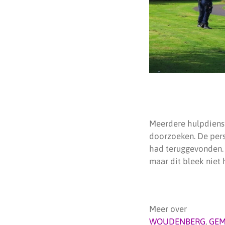
Meerdere hulpdienst
doorzoeken. De pers
had teruggevonden. 
maar dit bleek niet h
Meer over
WOUDENBERG
,
GEM