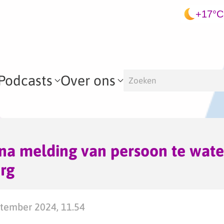
+17°C
Podcasts
Over ons
na melding van persoon te wate
rg
tember 2024, 11.54