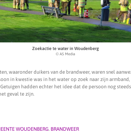
Zoekactie te water in Woudenberg
© AS Media
en, waaronder duikers van de brandweer, waren snel aanwe
oon in kwestie was in het water op zoek naar zijn armband, 
Getuigen hadden echter het idee dat de persoon nog steeds 
et geval te zijn.
EENTE WOUDENBERG
,
BRANDWEER