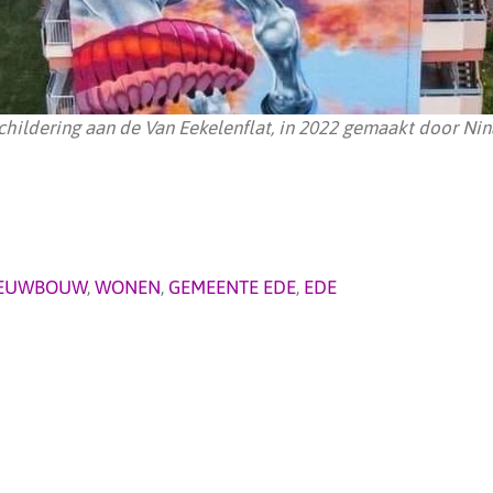
childering aan de Van Eekelenflat, in 2022 gemaakt door Nina
IEUWBOUW
,
WONEN
,
GEMEENTE EDE
,
EDE