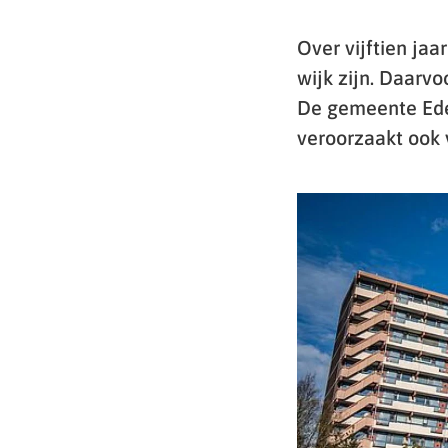
Over vijftien ja
wijk zijn. Daarv
De gemeente Ede
veroorzaakt ook 