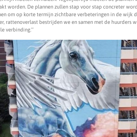
kt worden. De plannen zullen stap voor stap concreter wor
en om op korte termijn zichtbare verbeteringen in de wijk d
r, rattenoverlast bestrijden we en samen met de huurders 
e verbinding.’’