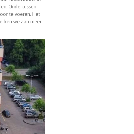
den. Ondertussen
oor te voeren. Het
werken we aan meer