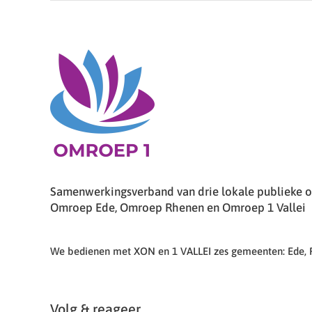
Samenwerkingsverband van drie lokale publieke om
Omroep Ede, Omroep Rhenen en Omroep 1 Vallei
We bedienen met XON en 1 VALLEI zes gemeenten: Ede,
Volg & reageer