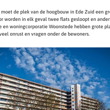
ar moet de plek van de hoogbouw in Ede Zuid een gr
oor worden in elk geval twee flats gesloopt en ande
 en woningcorporatie Woonstede hebben grote pl
veel onrust en vragen onder de bewoners.