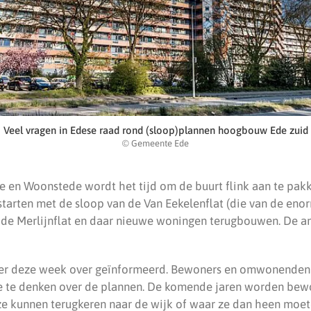
Veel vragen in Edese raad rond (sloop)plannen hoogbouw Ede zuid
© Gemeente Ede
 en Woonstede wordt het tijd om de buurt flink aan te pak
 starten met de sloop van de Van Eekelenflat (die van de en
 de Merlijnflat en daar nieuwe woningen terugbouwen. De a
ier deze week over geïnformeerd. Bewoners en omwonende
 te denken over de plannen. De komende jaren worden bewo
ze kunnen terugkeren naar de wijk of waar ze dan heen moete