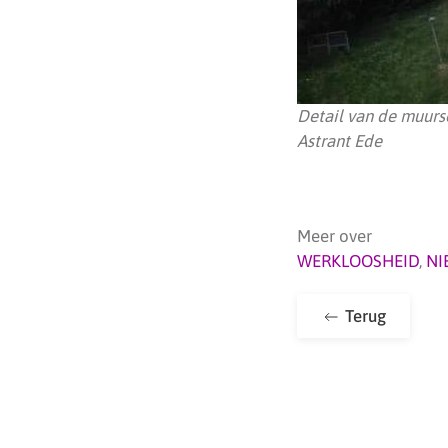
Detail van de muurs
Astrant Ede
Meer over
WERKLOOSHEID
,
N
Terug