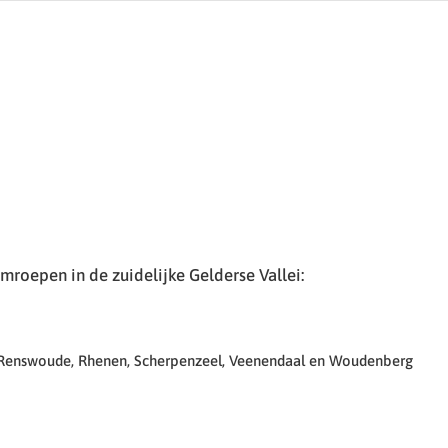
roepen in de zuidelijke Gelderse Vallei:
 Renswoude, Rhenen, Scherpenzeel, Veenendaal en Woudenberg