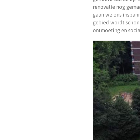
renovatie nog gemaa
gaan we ons inspann
gebied wordt schone
ontmoeting en social