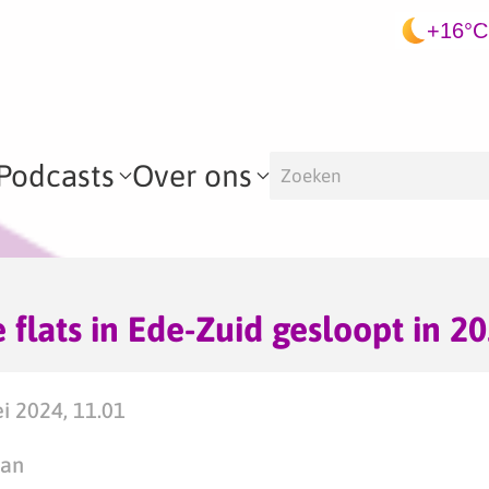
+16°C
Podcasts
Over ons
 flats in Ede-Zuid gesloopt in 2
i 2024, 11.01
man