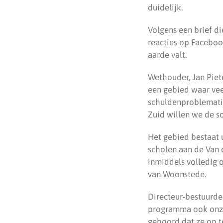
duidelijk.
Volgens een brief di
reacties op Facebook
aarde valt.
Wethouder, Jan Piet
een gebied waar vee
schuldenproblemati
Zuid willen we de s
Het gebied bestaat 
scholen aan de Van d
inmiddels volledig 
van Woonstede.
Directeur-bestuurde
programma ook onzek
gehoord dat ze op t