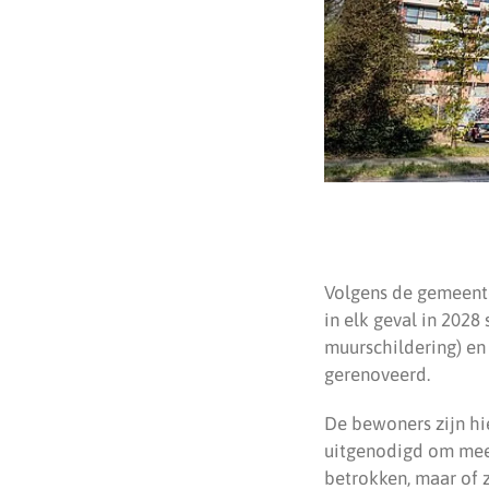
Volgens de gemeente
in elk geval in 2028
muurschildering) en
gerenoveerd.
De bewoners zijn h
uitgenodigd om mee
betrokken, maar of 