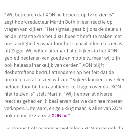
“Wij betreuren dat XON nu beperkt op tv te zien is”,
zegt hoofdredacteur Martin Both in een reactie op
vragen van kijkers. “Het signaal gaat bij ons de deur uit
en de instantie die het distribueert heeft te maken met
omstandigheden waardoor het signaal alleen te zien is
bij Ziggo. Wij willen uiteraard alle kijkers in het XON-
gebied bedienen van goede en mooie tv, maar wij zijn
ook helaas afhankelijk van derden.” XON blijft
desbetreffend bedrijf attenderen op het feit dat de
omroep overal te zien wil zijn. “Kijkers kunnen ons zeker
helpen door bij hun aanbieder te klagen over dat XON
niet te zien is”, stelt Martin. “Wij hebben al diverse
reacties gehad en ik baal ervan dat we dan nee moeten
verkopen. Uiteraard, en gelukkig maar, is alles van XON
ook online te zien via
XON.nu
.”
De storing treft overigens niet alleen XON, maar ook de