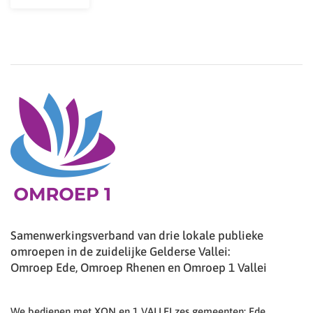
Samenwerkingsverband van drie lokale publieke
omroepen in de zuidelijke Gelderse Vallei:
Omroep Ede, Omroep Rhenen en Omroep 1 Vallei
We bedienen met XON en 1 VALLEI zes gemeenten: Ede,