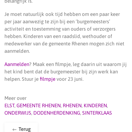
belangrijk is.
Je moet natuurlijk ook tijd hebben om een paar keer
per jaar aanwezig te zijn bij een ‘burgemeesters’
activiteit en toestemming van ouders of verzorgers
hebben. Kinderen van een raadslid, wethouder of
medewerker van de gemeente Rhenen mogen zich niet
aanmelden.
Aanmelden
? Maak een filmpje, leg daarin uit waarom jij
het kind bent dat de burgemeester bij zijn werk kan
helpen. Stuur je
filmpje
voor 23 juni.
Meer over
ELST
,
GEMEENTE RHENEN
,
RHENEN
,
KINDEREN
,
ONDERWIJS
,
DODENHERDENKING
,
SINTERKLAAS
Terug