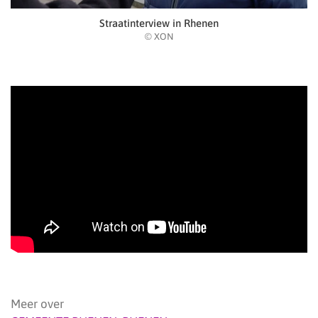
Straatinterview in Rhenen
© XON
Meer over