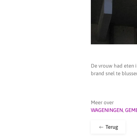
De vrouw had eten i
brand snel te bluss
Meer over
WAGENINGEN
,
GEM
Terug