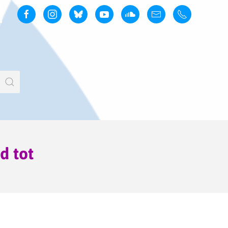
d tot