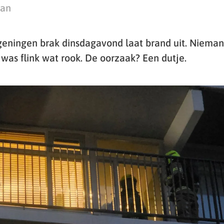
man
ageningen brak dinsdagavond laat brand uit. Niema
was flink wat rook. De oorzaak? Een dutje.