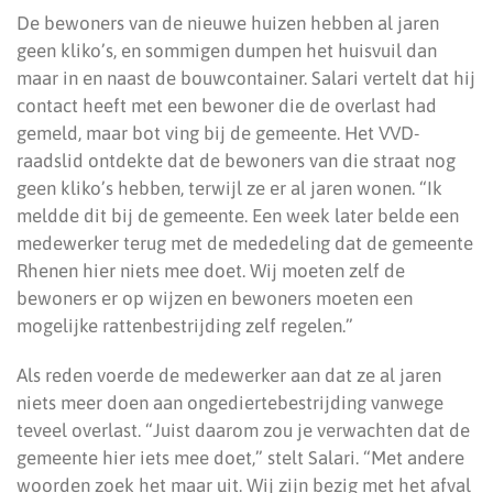
De bewoners van de nieuwe huizen hebben al jaren
geen kliko’s, en sommigen dumpen het huisvuil dan
maar in en naast de bouwcontainer. Salari vertelt dat hij
contact heeft met een bewoner die de overlast had
gemeld, maar bot ving bij de gemeente. Het VVD-
raadslid ontdekte dat de bewoners van die straat nog
geen kliko’s hebben, terwijl ze er al jaren wonen. “Ik
meldde dit bij de gemeente. Een week later belde een
medewerker terug met de mededeling dat de gemeente
Rhenen hier niets mee doet. Wij moeten zelf de
bewoners er op wijzen en bewoners moeten een
mogelijke rattenbestrijding zelf regelen.”
Als reden voerde de medewerker aan dat ze al jaren
niets meer doen aan ongediertebestrijding vanwege
teveel overlast. “Juist daarom zou je verwachten dat de
gemeente hier iets mee doet,” stelt Salari. “Met andere
woorden zoek het maar uit. Wij zijn bezig met het afval