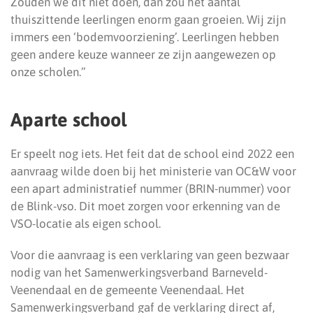
Zouden we dit niet doen, dan zou het aantal
thuiszittende leerlingen enorm gaan groeien. Wij zijn
immers een ‘bodemvoorziening’. Leerlingen hebben
geen andere keuze wanneer ze zijn aangewezen op
onze scholen.”
Aparte school
Er speelt nog iets. Het feit dat de school eind 2022 een
aanvraag wilde doen bij het ministerie van OC&W voor
een apart administratief nummer (BRIN-nummer) voor
de Blink-vso. Dit moet zorgen voor erkenning van de
VSO-locatie als eigen school.
Voor die aanvraag is een verklaring van geen bezwaar
nodig van het Samenwerkingsverband Barneveld-
Veenendaal en de gemeente Veenendaal. Het
Samenwerkingsverband gaf de verklaring direct af,