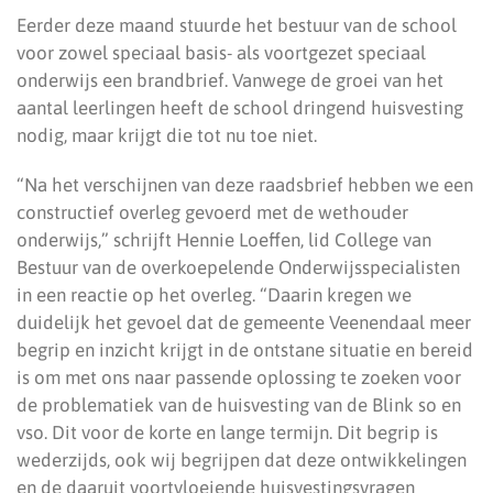
Eerder deze maand stuurde het bestuur van de school
voor zowel speciaal basis- als voortgezet speciaal
onderwijs een brandbrief. Vanwege de groei van het
aantal leerlingen heeft de school dringend huisvesting
nodig, maar krijgt die tot nu toe niet.
“Na het verschijnen van deze raadsbrief hebben we een
constructief overleg gevoerd met de wethouder
onderwijs,” schrijft Hennie Loeffen, lid College van
Bestuur van de overkoepelende Onderwijsspecialisten
in een reactie op het overleg. “Daarin kregen we
duidelijk het gevoel dat de gemeente Veenendaal meer
begrip en inzicht krijgt in de ontstane situatie en bereid
is om met ons naar passende oplossing te zoeken voor
de problematiek van de huisvesting van de Blink so en
vso. Dit voor de korte en lange termijn. Dit begrip is
wederzijds, ook wij begrijpen dat deze ontwikkelingen
en de daaruit voortvloeiende huisvestingsvragen