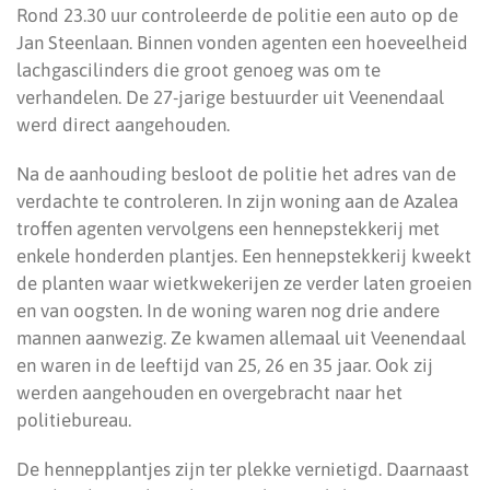
Rond 23.30 uur controleerde de politie een auto op de
Jan Steenlaan. Binnen vonden agenten een hoeveelheid
lachgascilinders die groot genoeg was om te
verhandelen. De 27-jarige bestuurder uit Veenendaal
werd direct aangehouden.
Na de aanhouding besloot de politie het adres van de
verdachte te controleren. In zijn woning aan de Azalea
troffen agenten vervolgens een hennepstekkerij met
enkele honderden plantjes. Een hennepstekkerij kweekt
de planten waar wietkwekerijen ze verder laten groeien
en van oogsten. In de woning waren nog drie andere
mannen aanwezig. Ze kwamen allemaal uit Veenendaal
en waren in de leeftijd van 25, 26 en 35 jaar. Ook zij
werden aangehouden en overgebracht naar het
politiebureau.
De hennepplantjes zijn ter plekke vernietigd. Daarnaast