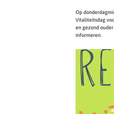
Op donderdagmidd
Vitaliteitsdag vo
en gezond ouder
informeren.