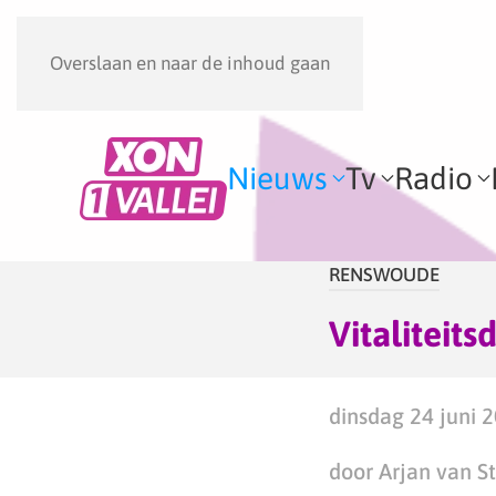
Overslaan en naar de inhoud gaan
Nieuws
Tv
Radio
RENSWOUDE
Vitaliteit
dinsdag 24 juni 2
door Arjan van S