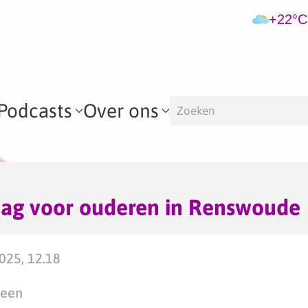
+22°C
Podcasts
Over ons
sdag voor ouderen in Renswoude
025, 12.18
teen