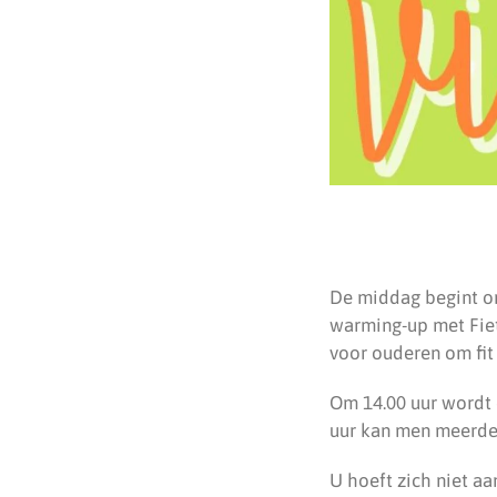
De middag begint om
warming-up met Fiet
voor ouderen om fit 
Om 14.00 uur wordt
uur kan men meerder
U hoeft zich niet a