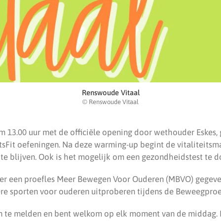
Renswoude Vitaal
© Renswoude Vitaal
 13.00 uur met de officiële opening door wethouder Eskes,
sFit oefeningen. Na deze warming-up begint de vitaliteitsma
te blijven. Ook is het mogelijk om een gezondheidstest te d
 er een proefles Meer Bewegen Voor Ouderen (MBVO) gegeve
e sporten voor ouderen uitproberen tijdens de Beweegproev
an te melden en bent welkom op elk moment van de middag. 