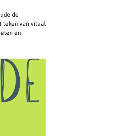
oude de
t teken van vitaal
oeten en