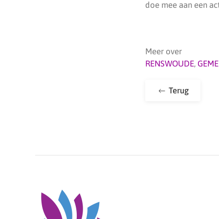
doe mee aan een act
Meer over
RENSWOUDE
,
GEME
Terug