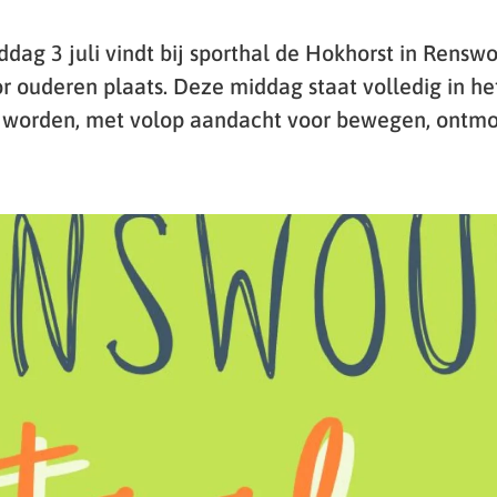
ag 3 juli vindt bij sporthal de Hokhorst in Rensw
or ouderen plaats. Deze middag staat volledig in he
 worden, met volop aandacht voor bewegen, ontm