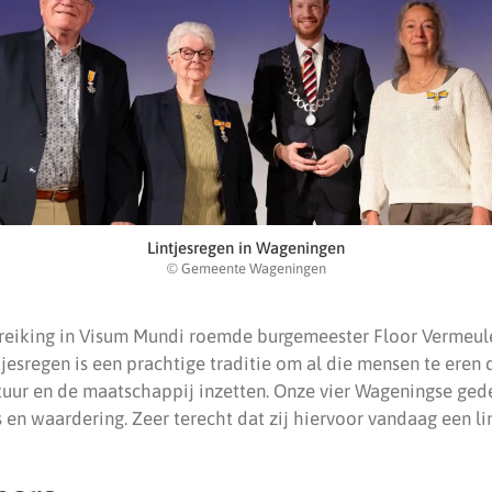
Lintjesregen in Wageningen
© Gemeente Wageningen
uitreiking in Visum Mundi roemde burgemeester Floor Vermeul
intjesregen is een prachtige traditie om al die mensen te eren
tuur en de maatschappij inzetten. Onze vier Wageningse ge
 en waardering. Zeer terecht dat zij hiervoor vandaag een li