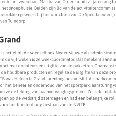
ater in het zwembad. Martha van Orden houdt al jarenlang to
 het snoephuisje. Beiden zijn lid van de activiteitencommiss
 betrokken geweest bij het oprichten van De Speulkneuters, 
 van Tuindorp.
 Grand
 is actief bij de Voedselbank Neder-Veluwe als administratief
 de vijf weken is ze weekcoördinator. Dat betekent aansturin
tact met donateurs en uitgifte van de pakketten. Daarnaast 
de houdbare producten en regel ze de uitgifte van deze pro
TB was Heleen le Grand jarenlang bestuurslid. Als parkcommis
or het beheer en onderhoud van het sportpark, aansturing v
m ze de leiding van baanvervangingsproject. Ze is de initiat
jden op de wedstrijd zaterdagen en had een belangrijke rol 
oor het honderdjarig bestaan van de NVLTB.