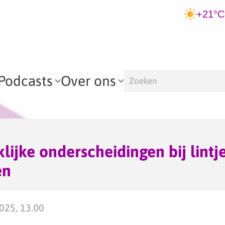
+21°C
Podcasts
Over ons
klijke onderscheidingen bij lintj
en
2025, 13.00