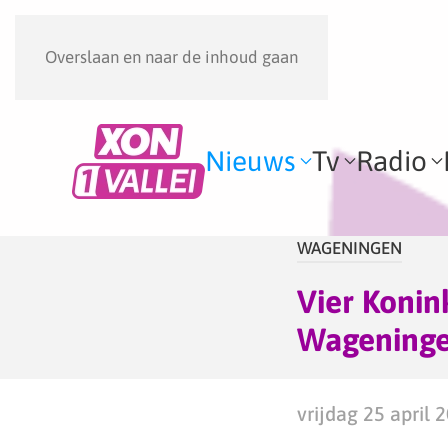
Overslaan en naar de inhoud gaan
Nieuws
Tv
Radio
WAGENINGEN
Vier Konin
Wagening
vrijdag 25 april 