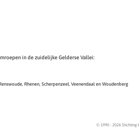
roepen in de zuidelijke Gelderse Vallei:
 Renswoude, Rhenen, Scherpenzeel, Veenendaal en Woudenberg
© 1990 -
2026
Stichting 