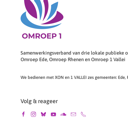
Samenwerkingsverband van drie lokale publieke om
Omroep Ede, Omroep Rhenen en Omroep 1 Vallei
We bedienen met XON en 1 VALLEI zes gemeenten: Ede,
Volg & reageer