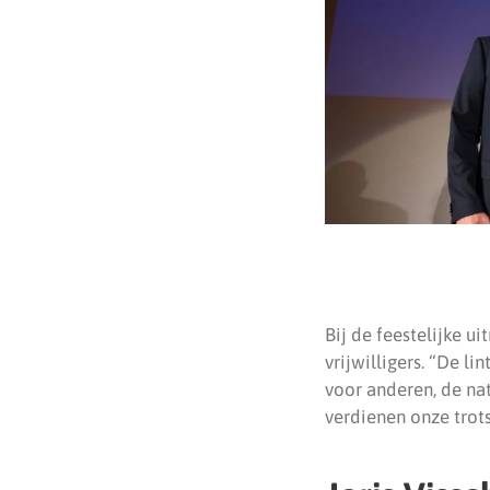
Bij de feestelijke 
vrijwilligers. “De l
voor anderen, de na
verdienen onze trots