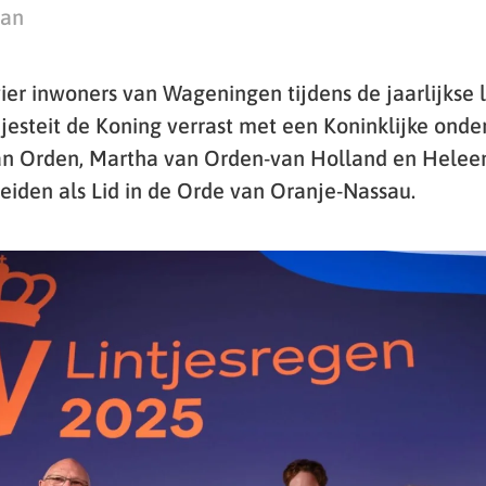
man
ier inwoners van Wageningen tijdens de jaarlijkse 
esteit de Koning verrast met een Koninklijke onders
van Orden, Martha van Orden-van Holland en Helee
iden als Lid in de Orde van Oranje-Nassau.