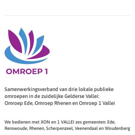
Samenwerkingsverband van drie lokale publieke
omroepen in de zuidelijke Gelderse Vallei:
Omroep Ede, Omroep Rhenen en Omroep 1 Vallei
We bedienen met XON en 1 VALLEI zes gemeenten: Ede,
Renswoude, Rhenen, Scherpenzeel, Veenendaal en Woudenberg