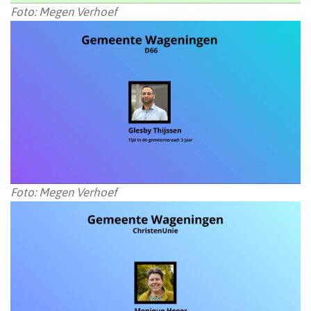
Foto: Megen Verhoef
Foto: Megen Verhoef