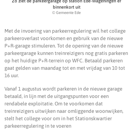
Zo ziet de parkeergarage op station Ede-Wageningen er
binnenkort uit
© Gemeente Ede
Met de invoering van parkeerregulering wil het college
parkeeroverlast voorkomen en gebruik van de nieuwe
P+R‑garage stimuleren. Tot de opening van de nieuwe
parkeergarage kunnen treinreizigers nog gratis parkeren
op het huidige P+R‑terrein op WFC. Betaald parkeren
gaat gelden van maandag tot en met vrijdag van 10 tot
16 uur.
Vanaf 1 augustus wordt parkeren in de nieuwe garage
betaald, in lijn met de uitgangspunten voor een
rendabele exploitatie. Om te voorkomen dat
treinreizigers uitwijken naar omliggende woonwijken,
stelt het college voor om in het Stationskwartier
parkeerregulering in te voeren