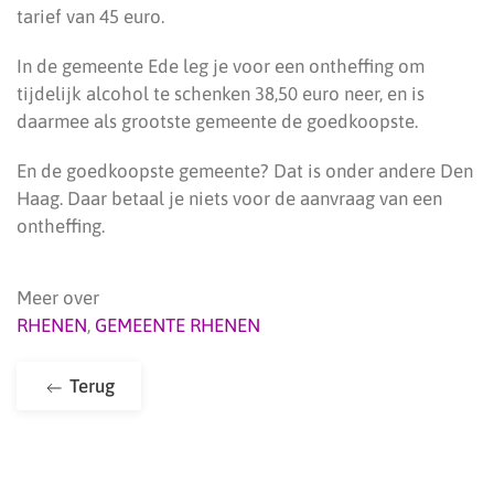
tarief van 45 euro.
In de gemeente Ede leg je voor een ontheffing om
tijdelijk alcohol te schenken 38,50 euro neer, en is
daarmee als grootste gemeente de goedkoopste.
En de goedkoopste gemeente? Dat is onder andere Den
Haag. Daar betaal je niets voor de aanvraag van een
ontheffing.
Meer over
RHENEN
,
GEMEENTE RHENEN
Terug