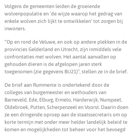
Volgens de gemeenten leiden de groeiende
wolvenpopulatie en ‘de wijze waarop het gedrag van
enkele wolven zich lijkt te ontwikkelen’ tot zorgen bij
inwoners.
“Op en rond de Veluwe, en ook op andere plekken in de
provincies Gelderland en Utrecht, zijn inmiddels vele
confrontaties met wolven. Het aantal aanvallen op
gehouden dieren is de afgelopen jaren sterk
toegenomen (zie gegevens BIJ21)”, stellen ze in de brief.
De brief aan Rummenie is ondertekend door de
colleges van burgemeester en wethouders van
Barneveld, Ede, Elburg, Ermelo, Harderwijk, Nunspeet,
Oldebroek, Putten, Scherpenzeel en Voorst. Daarin doen
ze een dringende oproep aan de staatssecretaris om op
korte termijn met onder meer helder landelijk beleid te
komen en mogelijkheden tot beheer voor het bevoegd