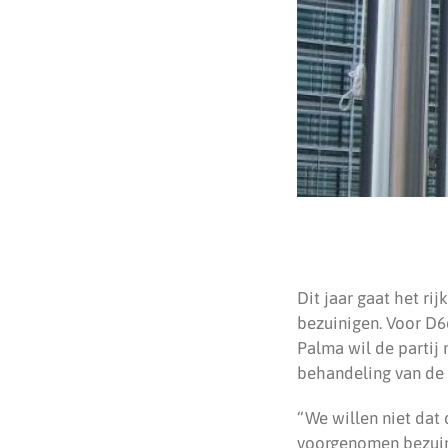
Dit jaar gaat het r
bezuinigen. Voor D6
Palma wil de partij
behandeling van de 
“We willen niet dat
voorgenomen bezuini