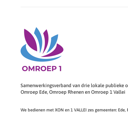
Samenwerkingsverband van drie lokale publieke om
Omroep Ede, Omroep Rhenen en Omroep 1 Vallei
We bedienen met XON en 1 VALLEI zes gemeenten: Ede,