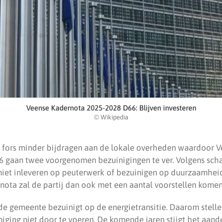
Veense Kadernota 2025-2028 D66: Blijven investeren
© Wikipedia
ijk fors minder bijdragen aan de lokale overheden waardoor
6 gaan twee voorgenomen bezuinigingen te ver. Volgens sc
 niet inleveren op peuterwerk of bezuinigen op duurzaamheid
nota zal de partij dan ook met een aantal voorstellen komen
 de gemeente bezuinigt op de energietransitie. Daarom stell
ging niet door te voeren. De komende jaren stijgt het aand