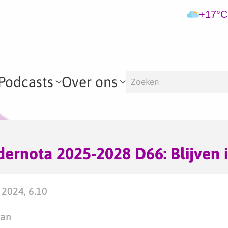
+17°C
Podcasts
Over ons
ernota 2025-2028 D66: Blijven 
 2024, 6.10
man