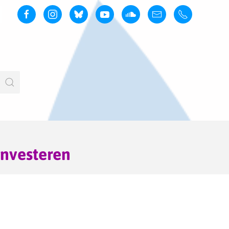
investeren