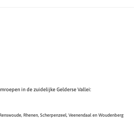
roepen in de zuidelijke Gelderse Vallei:
 Renswoude, Rhenen, Scherpenzeel, Veenendaal en Woudenberg