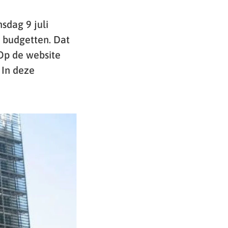
sdag 9 juli
 budgetten. Dat
 Op de website
 In deze