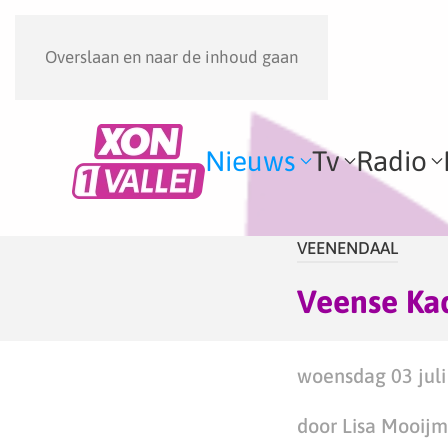
Overslaan en naar de inhoud gaan
Nieuws
Tv
Radio
VEENENDAAL
Veense Kad
woensdag 03 juli
door Lisa Mooij