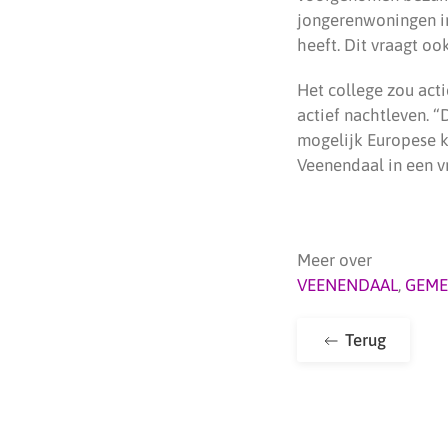
jongerenwoningen in
heeft. Dit vraagt o
Het college zou act
actief nachtleven. 
mogelijk Europese ke
Veenendaal in een v
Meer over
VEENENDAAL
,
GEME
Terug